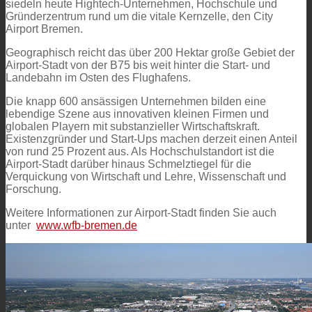
siedeln heute Hightech-Unternehmen, Hochschule und
Gründerzentrum rund um die vitale Kernzelle, den City
Airport Bremen.
Geographisch reicht das über 200 Hektar große Gebiet der
Airport-Stadt von der B75 bis weit hinter die Start- und
Landebahn im Osten des Flughafens.
Die knapp 600 ansässigen Unternehmen bilden eine
lebendige Szene aus innovativen kleinen Firmen und
globalen Playern mit substanzieller Wirtschaftskraft.
Existenzgründer und Start-Ups machen derzeit einen Anteil
von rund 25 Prozent aus. Als Hochschulstandort ist die
Airport-Stadt darüber hinaus Schmelztiegel für die
Verquickung von Wirtschaft und Lehre, Wissenschaft und
Forschung.
Weitere Informationen zur Airport-Stadt finden Sie auch
unter
www.wfb-bremen.de