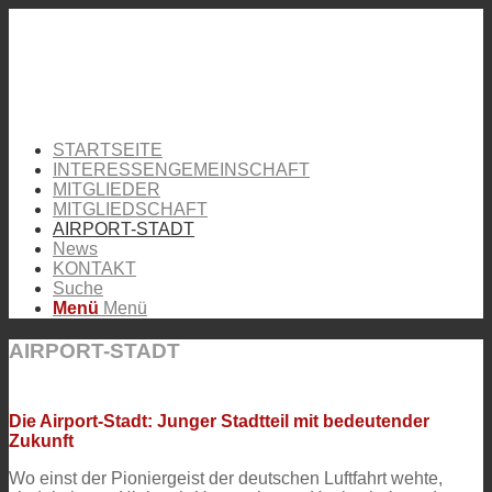
STARTSEITE
INTERESSENGEMEINSCHAFT
MITGLIEDER
MITGLIEDSCHAFT
AIRPORT-STADT
News
KONTAKT
Suche
Menü
Menü
AIRPORT-STADT
Die Airport-Stadt: Junger Stadtteil mit bedeutender
Zukunft
Wo einst der Pioniergeist der deutschen Luftfahrt wehte,