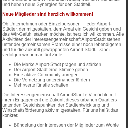
und heben neue Synergien für den Stadtteil.
Neue Mitglieder sind herzlich willkommen!
Ob Unternehmen oder Einzelpersonen – jeder Airport-
Städter, der mitgestalten, dem Areal ein Gesicht geben und
das Wir-Gefühl stärken möchte, ist herzlich willkommen. Alle
Aktivitäten der Interessengemeinschaft AirportStadt stehen
unter der gemeinsamen Prämisse einer noch lebendigeren
und für die Zukunft gewappneten Airport-Stadt. Dabei
verfolgen wir primär fünf Ziele:
Die Marke Airport-Stadt prägen und stärken
Der Airport-Stadt eine Stimme geben
Eine aktive Community anregen
Die Vernetzung untereinander fördern
Mehrwerte für alle schaffen
Die Interessengemeinschaft AirportStadt e.V. möchte mit
ihrem Engagement die Zukunft dieses urbanen Quartiers
unter den Gesichtspunkten der Stadtentwicklung und
Wirtschaftsförderung aktiv mitgestalten. Für uns heißt das
konkret:
Bündelung der Interessen der Mitglieder zum Wohle