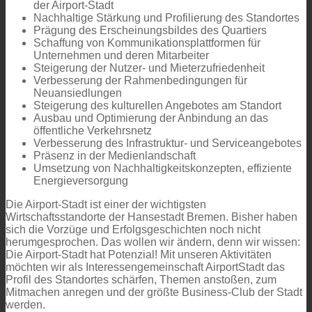
der Airport-Stadt
Nachhaltige Stärkung und Profilierung des Standortes
Prägung des Erscheinungsbildes des Quartiers
Schaffung von Kommunikationsplattformen für
Unternehmen und deren Mitarbeiter
Steigerung der Nutzer- und Mieterzufriedenheit
Verbesserung der Rahmenbedingungen für
Neuansiedlungen
Steigerung des kulturellen Angebotes am Standort
Ausbau und Optimierung der Anbindung an das
öffentliche Verkehrsnetz
Verbesserung des Infrastruktur- und Serviceangebotes
Präsenz in der Medienlandschaft
Umsetzung von Nachhaltigkeitskonzepten, effiziente
Energieversorgung
Die Airport-Stadt ist einer der wichtigsten
Wirtschaftsstandorte der Hansestadt Bremen. Bisher haben
sich die Vorzüge und Erfolgsgeschichten noch nicht
herumgesprochen. Das wollen wir ändern, denn wir wissen:
Die Airport-Stadt hat Potenzial! Mit unseren Aktivitäten
möchten wir als Interessengemeinschaft AirportStadt das
Profil des Standortes schärfen, Themen anstoßen, zum
Mitmachen anregen und der größte Business-Club der Stadt
werden.